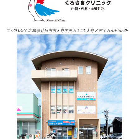
〒739-0437 広島県廿日市市大野中央 5-1-43 大野メディカルビル 3F