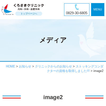
MENU
0829-30-6805
トップページへ
メディア
HOME
>
お知らせ
>
クリニックからのお知らせ
>
ストッキングコンダ
クターの資格を取得しました!!!
>
image2
image2