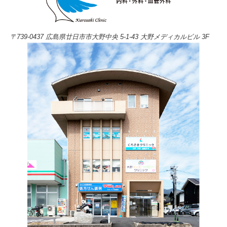
〒739-0437 広島県廿日市市大野中央 5-1-43 大野メディカルビル 3F