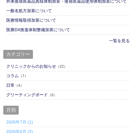
外来後発医薬品異様体制加算・後発医薬品使用体制加算について
一般名処方加算について
医療情報取得加算について
医療DX推進体制整備加算について
一覧を見る
カテゴリー
クリニックからのお知らせ
（22）
コラム
（7）
日常
（4）
グリーティングボード
（0）
月別
2026年7月 (1)
2026年6月 (2)