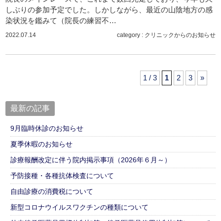
しぶりの参加予定でした。しかしながら、最近の山陰地方の感
染状況を鑑みて（院長の練習不…
2022.07.14
category :
クリニックからのお知らせ
1 / 3
1
2
3
»
最新の記事
9月臨時休診のお知らせ
夏季休暇のお知らせ
診療報酬改定に伴う院内掲示事項（2026年６月～）
予防接種・各種抗体検査について
自由診療の消費税について
新型コロナウイルスワクチンの種類について